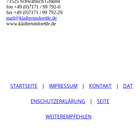
73525 Schwäbisch Gmünd
fon +49 (0)7171 / 99 792-0
fax +49 (0)7171 / 99 792-29
mail@klaiberundoettle.de
www.klaiberundoettle.de
STARTSEITE
|
IMPRESSUM
|
KONTAKT
|
DAT
ENSCHUTZERKLÄRUNG
|
SEITE
WEITEREMPFEHLEN