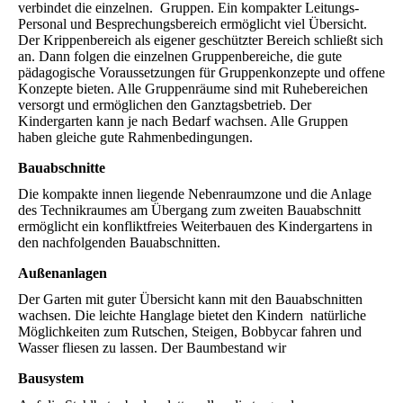
verbindet die einzelnen. Gruppen. Ein kompakter Leitungs-
Personal und Besprechungsbereich ermöglicht viel Übersicht.
Der Krippenbereich als eigener geschützter Bereich schließt sich
an. Dann folgen die einzelnen Gruppenbereiche, die gute
pädagogische Voraussetzungen für Gruppenkonzepte und offene
Konzepte bieten. Alle Gruppenräume sind mit Ruhebereichen
versorgt und ermöglichen den Ganztagsbetrieb. Der
Kindergarten kann je nach Bedarf wachsen. Alle Gruppen
haben gleiche gute Rahmenbedingungen.
Bauabschnitte
Die kompakte innen liegende Nebenraumzone und die Anlage
des Technikraumes am Übergang zum zweiten Bauabschnitt
ermöglicht ein konfliktfreies Weiterbauen des Kindergartens in
den nachfolgenden Bauabschnitten.
Außenanlagen
Der Garten mit guter Übersicht kann mit den Bauabschnitten
wachsen. Die leichte Hanglage bietet den Kindern natürliche
Möglichkeiten zum Rutschen, Steigen, Bobbycar fahren und
Wasser fliesen zu lassen. Der Baumbestand wir
Bausystem