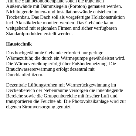
Auf die Stahlbetonbodenplatte sollen die tragenden
Außenwände mit Dämmziegeln (Poroton) gemauert werden.
Nichttragende Innen- und Installationswände entstehen im
Trockenbau. Das Dach soll als vorgefertigte Holzkonstruktion
incl. Akustikdecke montiert werden. Das Gebäude kann
weitgehend mit regionalen Firmen und sicher verfügbaren
Standardprodukten erstellt werden.
Haustechnik
Das hochgedämmte Gebäude erfordert nur geringe
Wärmezufuhr, die durch ein Wärmepumpe gewährleistet wird.
Die Wärmeverteilung erfolgt über Fußbodenheizung. Die
Brauchwassererwärmung erfolgt dezentral mit
Durchlauferhitzern.
Dezentrale Lüftungstruhen mit Wärmerückgewinnung im
Deckenbereich der Nebenräume versorgen die innenliegende
Bereiche sowie die Gruppenbereiche mit frischer Luft und
transportieren die Feuchte ab. Die Photovoltaikanlage wird zur
eigenen Stromversorgung genutzt.