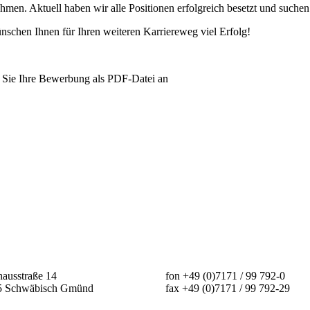
men. Aktuell haben wir alle Positionen erfolgreich besetzt und suchen 
nschen Ihnen für Ihren weiteren Karriereweg viel Erfolg!
n Sie Ihre Bewerbung als PDF-Datei an
ausstraße 14
fon +49 (0)7171 / 99 792-0
5 Schwäbisch Gmünd
fax +49 (0)7171 / 99 792-29