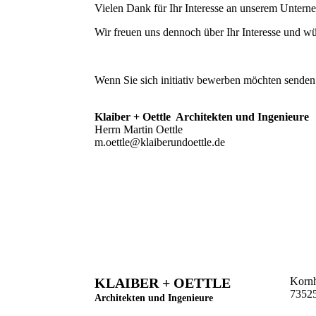
Vielen Dank für Ihr Interesse an unserem Unterneh
Wir freuen uns dennoch über Ihr Interesse und wü
Wenn Sie sich initiativ bewerben möchten sende
Klaiber + Oettle Architekten und Ingenieure
Herrn Martin Oettle
m.oettle@klaiberundoettle.de
KLAIBER + OETTLE
Kornh
7352
Architekten und Ingenieure