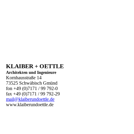
KLAIBER + OETTLE
Architekten und Ingenieure
Kornhausstraße 14
73525 Schwäbisch Gmünd
fon +49 (0)7171 / 99 792-0
fax +49 (0)7171 / 99 792-29
mail@klaiberundoettle.de
www.klaiberundoettle.de