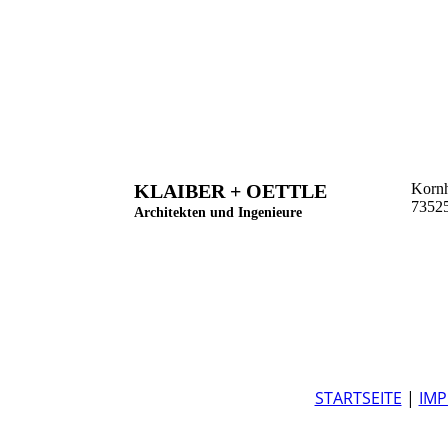
KLAIBER + OETTLE
Kornh
7352
Architekten und Ingenieure
STARTSEITE
|
IM