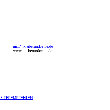
mail@klaiberundoettle.de
www.klaiberundoettle.de
WEITEREMPFEHLEN