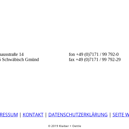
ausstraße 14
fon +49 (0)7171 / 99 792-0
5 Schwäbisch Gmünd
fax +49 (0)7171 / 99 792-29
PRESSUM
|
KONTAKT
|
DATENSCHUTZERKLÄRUNG
|
SEITE 
© 2019 Klaiber + Oettle