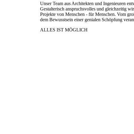
Unser Team aus Architekten und Ingenieuren entw
Gestalterisch anspruchsvolles und gleichzeitig w
Projekte von Menschen - für Menschen. Vom große
dem Bewusstsein einer genialen Schöpfung verantw
ALLES IST MÖGLICH