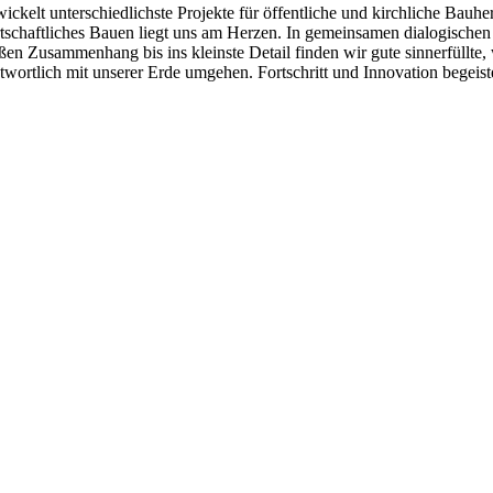
ickelt unterschiedlichste Projekte für öffentliche und kirchliche B
irtschaftliches Bauen liegt uns am Herzen. In gemeinsamen dialogisch
n Zusammenhang bis ins kleinste Detail finden wir gute sinnerfüllte, 
ortlich mit unserer Erde umgehen. Fortschritt und Innovation begeist