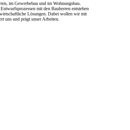
auherren, im Gewerbebau und im Wohnungsbau.
en Entwurfsprozessen mit den Bauherren entstehen
wirtschaftliche Lösungen. Dabei wollen wir mit
ert uns und prägt unser Arbeiten.