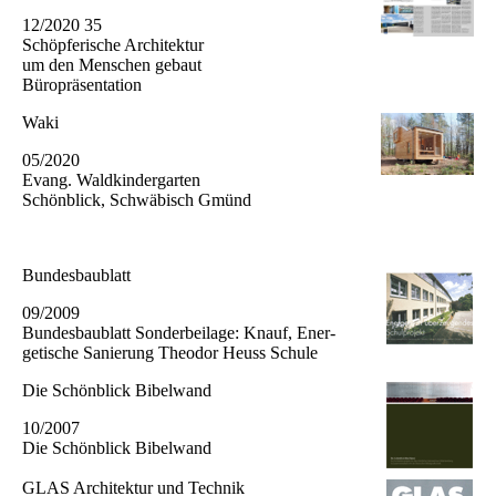
12/2020 35
Schöpferische Architektur
um den Menschen gebaut
Büropräsentation
Waki
05/2020
Evang. Waldkindergarten
Schönblick, Schwäbisch Gmünd
Bundesbaublatt
09/2009
Bundesbaublatt Son­derbeilage: Knauf, Ener­
getische Sanie­rung Theodor Heuss Schule
Die Schönblick Bibelwand
10/2007
Die Schönblick Bibelwand
GLAS Architektur und Technik