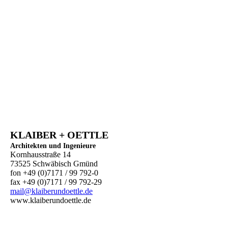
KLAIBER + OETTLE
Architekten und Ingenieure
Kornhausstraße 14
73525 Schwäbisch Gmünd
fon +49 (0)7171 / 99 792-0
fax +49 (0)7171 / 99 792-29
mail@klaiberundoettle.de
www.klaiberundoettle.de