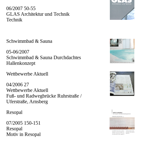
06/2007 50-55
GLAS Architektur und Technik
Technik
Schwimmbad & Sauna
05-06/2007
Schwimmbad & Sauna Durch­dachtes
Hallenkonzept
Wettbewerbe Aktuell
04/2006 27
Wettbewerbe Aktuell
Fuß- und Radweg­brücke Ruhr­straße /
Uferstraße, Arnsberg
Resopal
07/2005 150-151
Resopal
Motiv in Resopal