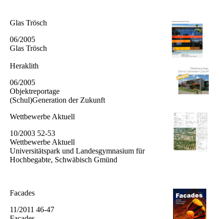
Glas Trösch
06/2005
Glas Trösch
Heraklith
06/2005
Objek­trepor­tage
(Schul)Generation der Zukunft
Wettbewerbe Aktuell
10/2003 52-53
Wettbe­werbe Aktuell
Universi­tätspark und Landesgymnasium für
Hochbegabte, Schwäbisch Gmünd
Facades
11/2011 46-47
Facades