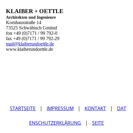
KLAIBER + OETTLE
Architekten und Ingenieure
Kornhausstraße 14
73525 Schwäbisch Gmünd
fon +49 (0)7171 / 99 792-0
fax +49 (0)7171 / 99 792-29
mail@klaiberundoettle.de
www.klaiberundoettle.de
STARTSEITE
|
IMPRESSUM
|
KONTAKT
|
DAT
ENSCHUTZERKLÄRUNG
|
SEITE