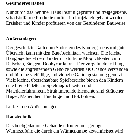
Gesünderes Bauen
Nur durch das Sentinel Haus Institut geprüfte und freigegebene,
schadstoffarme Produkte durften im Projekt eingebaut werden.
Erzieher und Kinder profitieren von der Gesünderen Bauweise.
Außenanlagen
Der geschützte Garten im Südosten des Kindergartens mit guter
Übersicht kann mit den Bauabschnitten wachsen. Die leichte
Hanglage bietet den Kindern natürliche Möglichkeiten zum
Rutschen, Steigen, Bobbycar fahren. Der vorgefundene Hang
sowie die angrenzenden Gehölze werden als Chance verstanden
und für eine vielfältige, individuelle Gartengestaltung genutzt.
Viele kleine, überschaubare Spielbereiche bieten den Kindern
eine breite Palette an Spielmöglichkeiten und
Materialerfahrungen. Strukturierende Elemente sind Sträucher,
Hügel, Mäuerchen, Findlinge und Holzbohlen.
Link zu den Außenanlagen
Haustechnik
Das hochgedämmte Gebäude erfordert nur geringe
Wärmezufuhr, die durch ein Wärmepumpe gewährleistet wird.