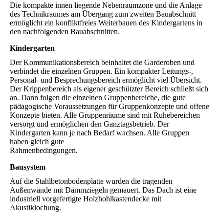
Die kompakte innen liegende Nebenraumzone und die Anlage
des Technikraumes am Übergang zum zweiten Bauabschnitt
ermöglicht ein konfliktfreies Weiterbauen des Kindergartens in
den nachfolgenden Bauabschnitten.
Kindergarten
Der Kommunikationsbereich beinhaltet die Garderoben und
verbindet die einzelnen Gruppen. Ein kompakter Leitungs-,
Personal- und Besprechungsbereich ermöglicht viel Übersicht.
Der Krippenbereich als eigener geschützter Bereich schließt sich
an. Dann folgen die einzelnen Gruppenbereiche, die gute
pädagogische Voraussetzungen für Gruppenkonzepte und offene
Konzepte bieten. Alle Gruppenräume sind mit Ruhebereichen
versorgt und ermöglichen den Ganztagsbetrieb. Der
Kindergarten kann je nach Bedarf wachsen. Alle Gruppen
haben gleich gute
Rahmenbedingungen.
Bausystem
Auf die Stahlbetonbodenplatte wurden die tragenden
Außenwände mit Dämmziegeln gemauert. Das Dach ist eine
industriell vorgefertigte Holzhohlkastendecke mit
Akustiklochung.