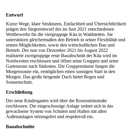
Entwurf
Kurze Wege, klare Strukturen, Einfachheit und Übersichtlichkeit
prägen den Siegerentwurf des im Juni 2021 entschiedenen
Wettbewerbs für die viergruppige Kita in Waldstetten. Sie
unterstützen gleichermaßen den Betrieb in seiner Flexibilität und
seinen Möglichkeiten, sowie den wirtschaftlichen Bau und
Betrieb. Der nun von Dezember 2021 bis August 2022
realisierte zweigruppige erste Bauabschnitt der Kita wird im
Nordwesten erschlossen und öffnet seine Gruppen und seine
Gartenzone nach Südosten. Die Gruppenräume fangen die
Morgensonne ein, ermöglichen einen sonnigen Start in den
Morgen. Das große bergende Dach bietet Regen und
Sonnenschutz.
Erschließung
Der neue Kindergarten wird über die Rosensteinstraße
erschlossen. Die eingeschossige Anlage ordnet sich in das
gewachsene System von Schulen und Hallen mit allen
Außenanlagen störungsfrei und respektvoll ein.
Bauabschnitte