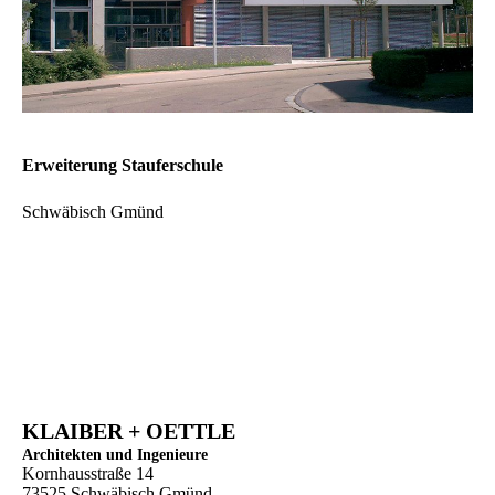
Erweiterung Stauferschule
Schwäbisch Gmünd
KLAIBER + OETTLE
Architekten und Ingenieure
Kornhausstraße 14
73525 Schwäbisch Gmünd