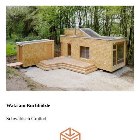
Waki am Buchhölzle
Schwäbisch Gmünd