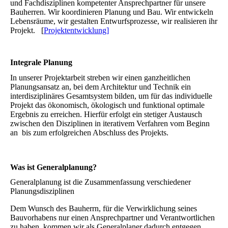
und Fachdisziplinen kompetenter Ansprechpartner für unsere
Bauherren. Wir koordinieren Planung und Bau. Wir entwickeln
Lebensräume, wir gestalten Entwurfsprozesse, wir realisieren ihr
Projekt. [
Projektentwicklung]
Integrale Planung
In unserer Projektarbeit streben wir einen ganzheitlichen
Planungsansatz an, bei dem Architektur und Technik ein
interdisziplinäres Gesamtsystem bilden, um für das individuelle
Projekt das ökonomisch, ökologisch und funktional optimale
Ergebnis zu erreichen. Hierfür erfolgt ein stetiger Austausch
zwischen den Disziplinen in iterativem Verfahren vom Beginn
an bis zum erfolgreichen Abschluss des Projekts.
Was ist Generalplanung?
Generalplanung ist die Zusammenfassung verschiedener
Planungsdisziplinen
Dem Wunsch des Bauherrn, für die Verwirklichung seines
Bauvorhabens nur einen Ansprechpartner und Verantwortlichen
zu haben, kommen wir als Generalplaner dadurch entgegen,