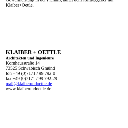
Klaiber+Oettle.
KLAIBER + OETTLE
Architekten und Ingenieure
Kornhausstraße 14
73525 Schwäbisch Gmünd
fon +49 (0)7171 / 99 792-0
fax +49 (0)7171 / 99 792-29
mail@klaiberundoettle.de
www.klaiberundoettle.de