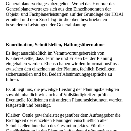
Generalplanervertrages abzugelten. Wobei das Honorar des
Generalplanervertrages sich aus den Einzelhonoraren der
Objekt- und Fachplanerleistungen auf der Grundlage der HOAI
ermittelt und dem Zuschlag für die oben beschriebenen
besonderen Leistungen der Generalplanung.
Koordination, Schnittstellen, Haftungsübernahme
Es liegt ausschließlich im Verantwortungsbereich von
Klaiber+Oettle, dass Termine und Fristen bei der Planung
eingehalten werden. Ebenso haben wir den Informationsfluss
zwischen den einzelnen an der Planung fachlich Beteiligten
sicherzustellen und bei Bedarf Abstimmungsgespräche zu
führen.
Es obliegt uns, die jeweilige Leistung der Planungsbeteiligten
sowohl inhaltlich wie auch auf Vollständigkeit zu prüfen.
Eventuelle Kollisionen mit anderen Planungsleistungen werden
festgestellt und beseitigt.
Klaiber+Oettle gewährleistet gegenüber dem Auftraggeber die
Richtigkeit der einzelnen Planungen einschließlich aller
Schnittstellen innerhalb des Gesamtprojektes. Für die
Gewährleistung in der Planung haftet dem Auftraggeber nur