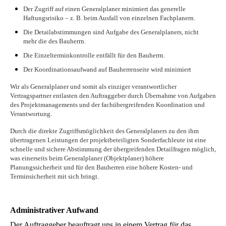
Der Zugriff auf einen Generalplaner minimiert das generelle
Haftungsrisiko – z. B. beim Ausfall von einzelnen Fachplanern.
Die Detailabstimmungen sind Aufgabe des Generalplaners, nicht
mehr die des Bauherrn.
Die Einzelterminkontrolle entfällt für den Bauherrn.
Der Koordinationsaufwand auf Bauherrenseite wird minimiert
Wir als Generalplaner und somit als einziger verantwortlicher
Vertragspartner entlasten den Auftraggeber durch Übernahme von Aufgaben
des Projektmanagements und der fachübergreifenden Koordination und
Verantwortung.
Durch die direkte Zugriffsmöglichkeit des Generalplaners zu den ihm
übertragenen Leistungen der projektbeteiligten Sonderfachleute ist eine
schnelle und sichere Abstimmung der übergreifenden Detailfragen möglich,
was einerseits beim Generalplaner (Objektplaner) höhere
Planungssicherheit und für den Bauherren eine höhere Kosten- und
Terminsicherheit mit sich bringt.
Administrativer Aufwand
Der Auftraggeber beauftragt uns in einem Vertrag für das