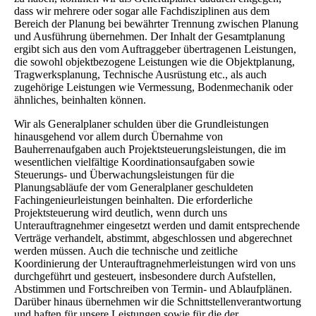
dass wir mehrere oder sogar alle Fachdisziplinen aus dem
Bereich der Planung bei bewährter Trennung zwischen Planung
und Ausführung übernehmen. Der Inhalt der Gesamtplanung
ergibt sich aus den vom Auftraggeber übertragenen Leistungen,
die sowohl objektbezogene Leistungen wie die Objektplanung,
Tragwerksplanung, Technische Ausrüstung etc., als auch
zugehörige Leistungen wie Vermessung, Bodenmechanik oder
ähnliches, beinhalten können.
Wir als Generalplaner schulden über die Grundleistungen
hinausgehend vor allem durch Übernahme von
Bauherrenaufgaben auch Projektsteuerungsleistungen, die im
wesentlichen vielfältige Koordinationsaufgaben sowie
Steuerungs- und Überwachungsleistungen für die
Planungsabläufe der vom Generalplaner geschuldeten
Fachingenieurleistungen beinhalten. Die erforderliche
Projektsteuerung wird deutlich, wenn durch uns
Unterauftragnehmer eingesetzt werden und damit entsprechende
Verträge verhandelt, abstimmt, abgeschlossen und abgerechnet
werden müssen. Auch die technische und zeitliche
Koordinierung der Unterauftragnehmerleistungen wird von uns
durchgeführt und gesteuert, insbesondere durch Aufstellen,
Abstimmen und Fortschreiben von Termin- und Ablaufplänen.
Darüber hinaus übernehmen wir die Schnittstellenverantwortung
und haften für unsere Leistungen sowie für die der