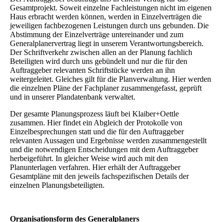
Gesamtprojekt. Soweit einzelne Fachleistungen nicht im eigenen
Haus erbracht werden können, werden in Einzelverträgen die
jeweiligen fachbezogenen Leistungen durch uns gebunden. Die
Abstimmung der Einzelverträge untereinander und zum
Generalplanervertrag liegt in unserem Verantwortungsbereich.
Der Schriftverkehr zwischen allen an der Planung fachlich
Beteiligten wird durch uns gebündelt und nur die für den
Auftraggeber relevanten Schriftstücke werden an ihn
weitergeleitet. Gleiches gilt für die Planverwaltung. Hier werden
die einzelnen Pläne der Fachplaner zusammengefasst, geprüft
und in unserer Plandatenbank verwaltet.
Der gesamte Planungsprozess läuft bei Klaiber+Oettle
zusammen. Hier findet ein Abgleich der Protokolle von
Einzelbesprechungen statt und die für den Auftraggeber
relevanten Aussagen und Ergebnisse werden zusammengestellt
und die notwendigen Entscheidungen mit dem Auftraggeber
herbeigeführt. In gleicher Weise wird auch mit den
Planunterlagen verfahren. Hier erhält der Auftraggeber
Gesamtpläne mit den jeweils fachspezifischen Details der
einzelnen Planungsbeteiligten.
Organisationsform des Generalplaners